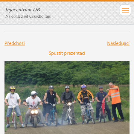
Infocentrum DB
Na dohled od Českého ráje
Předchozí
Následující
Spustit prezentaci