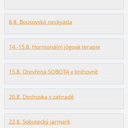
8.8. Bousovská neckyáda
14.-15.8. Hormonální jógová terapie
15.8. Otevřená SOBOTA v knihovně
20.8. Dechovka v zahradě
22.8. Sobotecký jarmark