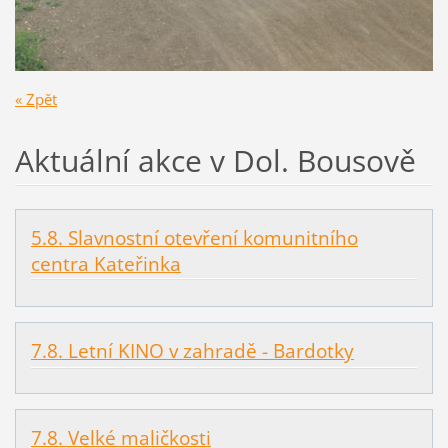
« Zpět
Aktuální akce v Dol. Bousově
5.8. Slavnostní otevření komunitního
centra Kateřinka
7.8. Letní KINO v zahradě - Bardotky
7.8. Velké maličkosti