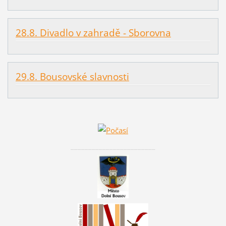
28.8. Divadlo v zahradě - Sborovna
29.8. Bousovské slavnosti
________________________