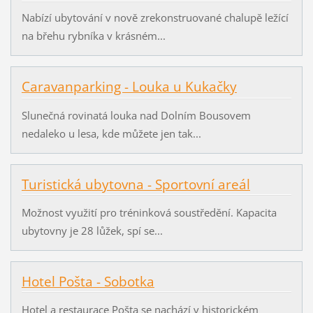
Nabízí ubytování v nově zrekonstruované chalupě ležící
na břehu rybníka v krásném...
Caravanparking - Louka u Kukačky
Slunečná rovinatá louka nad Dolním Bousovem
nedaleko u lesa, kde můžete jen tak...
Turistická ubytovna - Sportovní areál
Možnost využití pro tréninková soustředění. Kapacita
ubytovny je 28 lůžek, spí se...
Hotel Pošta - Sobotka
Hotel a restaurace Pošta se nachází v historickém