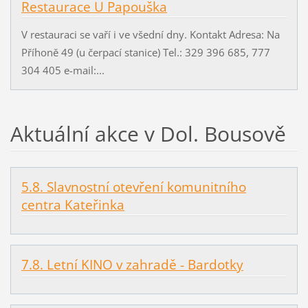
Restaurace U Papouška
V restauraci se vaří i ve všední dny. Kontakt Adresa: Na
Příhoně 49 (u čerpací stanice) Tel.: 329 396 685, 777
304 405 e-mail:...
Aktuální akce v Dol. Bousově
5.8. Slavnostní otevření komunitního
centra Kateřinka
7.8. Letní KINO v zahradě - Bardotky