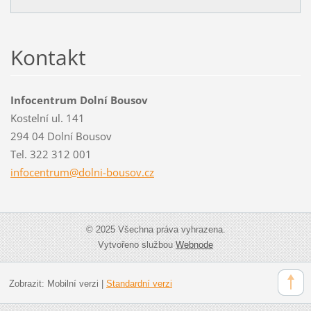
Kontakt
Infocentrum Dolní Bousov
Kostelní ul. 141
294 04 Dolní Bousov
Tel. 322 312 001
infocent
rum@doln
i-bousov
.cz
© 2025 Všechna práva vyhrazena.
Vytvořeno službou
Webnode
Zobrazit:
Mobilní verzi
|
Standardní verzi