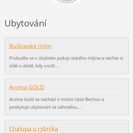
Ubytování
Buškovský mlýn
Probuďte se v útulném pokoji starého mlýna a nechte si
zdát o době, kdy vozili...
Aroma GOLD
Aroma Gold se nachází v místní části Bechov a
poskytuje ubytování se zahradou,...
Chalupa u rybníka