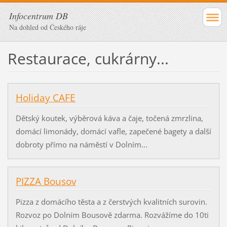
Infocentrum DB
Na dohled od Českého ráje
Restaurace, cukrárny...
Holiday CAFE
Dětský koutek, výběrová káva a čaje, točená zmrzlina,
domácí limonády, domácí vafle, zapečené bagety a další
dobroty přímo na náměstí v Dolním...
PIZZA Bousov
Pizza z domácího těsta a z čerstvých kvalitních surovin.
Rozvoz po Dolním Bousově zdarma. Rozvážíme do 10ti