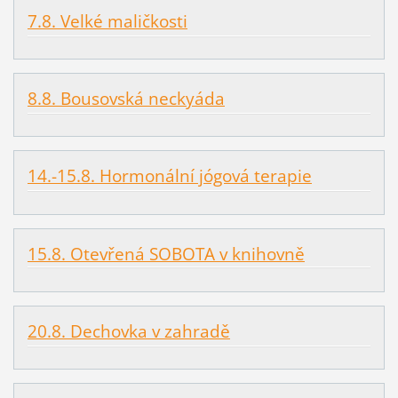
7.8. Velké maličkosti
8.8. Bousovská neckyáda
14.-15.8. Hormonální jógová terapie
15.8. Otevřená SOBOTA v knihovně
20.8. Dechovka v zahradě