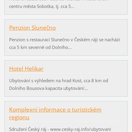
centru města Sobotka, tj. cca 5...
Penzion Slunečno
Penzion s restaurací Slunečno v Českém ráji se nachází
cca 5 km severně od Dolního...
Hotel Helikar
Ubytování s výhledem na hrad Kost, cca 8 km od
Dolního Bousova kapacita ubytování:...
Komplexní informace o turistickém
regionu
Sdružení Český ráj - www.cesky-raj.info/ubytovani