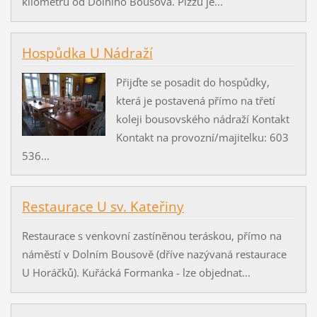
kilometrů od Dolního Bousova. Pizzu je...
Hospůdka U Nádraží
Přijďte se posadit do hospůdky,
která je postavená přímo na třetí
koleji bousovského nádraží Kontakt
Kontakt na provozní/majitelku: 603
536...
Restaurace U sv. Kateřiny
Restaurace s venkovní zastíněnou teráskou, přímo na
náměstí v Dolním Bousově (dříve nazývaná restaurace
U Horáčků). Kuřácká Formanka - lze objednat...