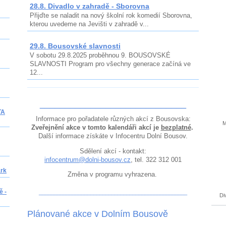
28.8. Divadlo v zahradě - Sborovna
Přijďte se naladit na nový školní rok komedií Sborovna,
kterou uvedeme na Jevišti v zahradě v...
29.8. Bousovské slavnosti
V sobotu 29.8.2025 proběhnou 9. BOUSOVSKÉ
SLAVNOSTI Program pro všechny generace začíná ve
12...
_____________________________
TA
Informace pro pořadatele různých akcí z Bousovska:
M
Zveřejnění akce v tomto kalendáři akcí je
bezplatné
.
Další informace získáte v Infocentru Dolní Bousov.
Sdělení akcí - kontakt:
infocentrum@dolni-bousov.cz
, tel. 322 312 001
ark
Změna v programu vyhrazena.
ě -
_________________________________________________
Di
Plánované akce v Dolním Bousově