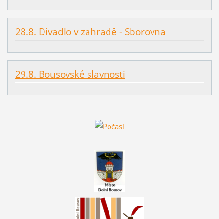
28.8. Divadlo v zahradě - Sborovna
29.8. Bousovské slavnosti
________________________