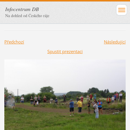
Infocentrum DB
Na dohled od Českého ráje
Předchozí
Následující
Spustit prezentaci