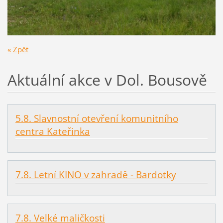
« Zpět
Aktuální akce v Dol. Bousově
5.8. Slavnostní otevření komunitního
centra Kateřinka
7.8. Letní KINO v zahradě - Bardotky
7.8. Velké maličkosti