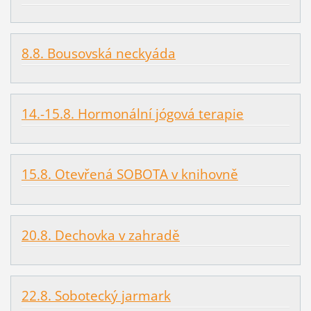
8.8. Bousovská neckyáda
14.-15.8. Hormonální jógová terapie
15.8. Otevřená SOBOTA v knihovně
20.8. Dechovka v zahradě
22.8. Sobotecký jarmark