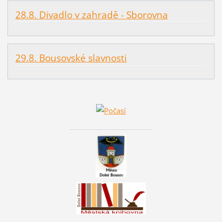
28.8. Divadlo v zahradě - Sborovna
29.8. Bousovské slavnosti
________________________