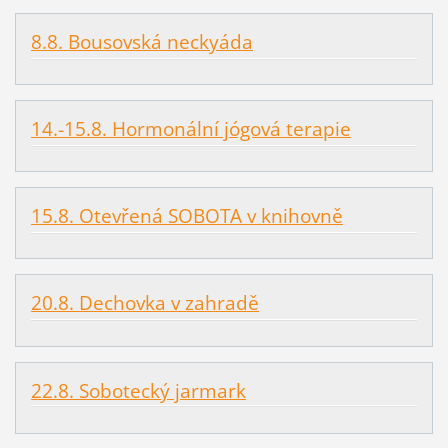
8.8. Bousovská neckyáda
14.-15.8. Hormonální jógová terapie
15.8. Otevřená SOBOTA v knihovně
20.8. Dechovka v zahradě
22.8. Sobotecký jarmark