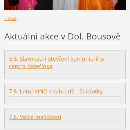
« Zpět
Aktuální akce v Dol. Bousově
5.8. Slavnostní otevření komunitního
centra Kateřinka
7.8. Letní KINO v zahradě - Bardotky
7.8. Velké maličkosti