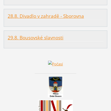
28.8. Divadlo v zahradě - Sborovna
29.8. Bousovské slavnosti
________________________