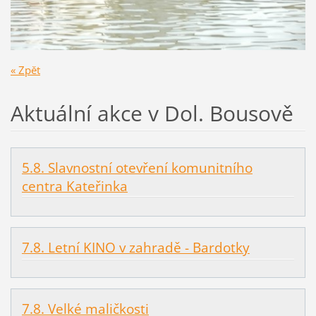
« Zpět
Aktuální akce v Dol. Bousově
5.8. Slavnostní otevření komunitního
centra Kateřinka
7.8. Letní KINO v zahradě - Bardotky
7.8. Velké maličkosti