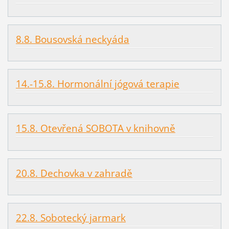
8.8. Bousovská neckyáda
14.-15.8. Hormonální jógová terapie
15.8. Otevřená SOBOTA v knihovně
20.8. Dechovka v zahradě
22.8. Sobotecký jarmark