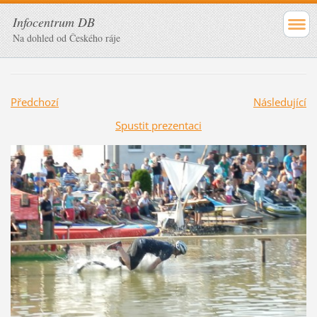
Infocentrum DB
Na dohled od Českého ráje
Předchozí
Následující
Spustit prezentaci