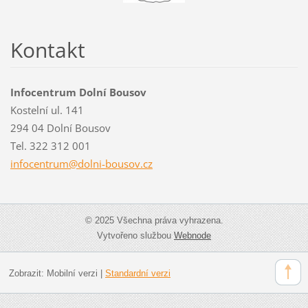
Kontakt
Infocentrum Dolní Bousov
Kostelní ul. 141
294 04 Dolní Bousov
Tel. 322 312 001
infocent
rum@doln
i-bousov
.cz
© 2025 Všechna práva vyhrazena.
Vytvořeno službou
Webnode
Zobrazit:
Mobilní verzi
|
Standardní verzi