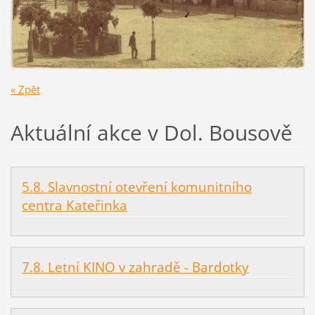
« Zpět
Aktuální akce v Dol. Bousově
5.8. Slavnostní otevření komunitního
centra Kateřinka
7.8. Letní KINO v zahradě - Bardotky