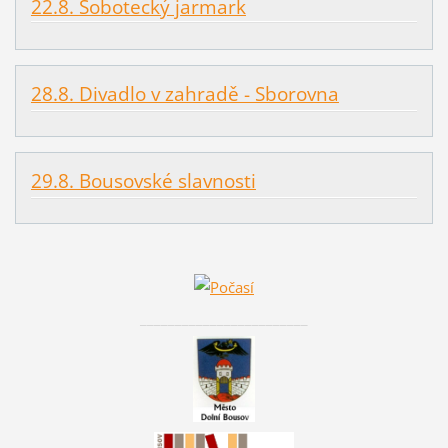
22.8. Sobotecký jarmark
28.8. Divadlo v zahradě - Sborovna
29.8. Bousovské slavnosti
________________________