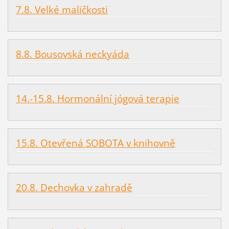
7.8. Velké maličkosti
8.8. Bousovská neckyáda
14.-15.8. Hormonální jógová terapie
15.8. Otevřená SOBOTA v knihovně
20.8. Dechovka v zahradě