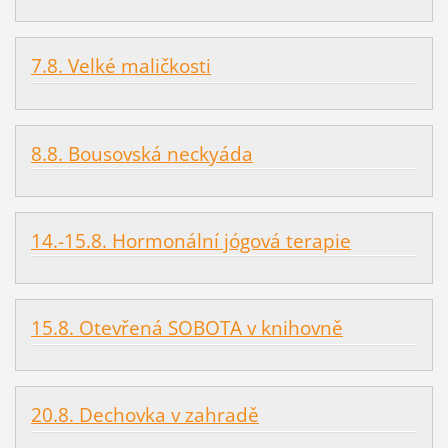
7.8. Velké maličkosti
8.8. Bousovská neckyáda
14.-15.8. Hormonální jógová terapie
15.8. Otevřená SOBOTA v knihovně
20.8. Dechovka v zahradě