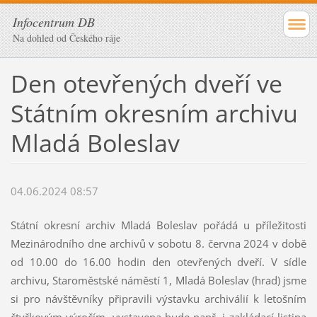
Infocentrum DB
Na dohled od Českého ráje
Den otevřených dveří ve
Státním okresním archivu
Mladá Boleslav
04.06.2024 08:57
Státní okresní archiv Mladá Boleslav pořádá u příležitosti
Mezinárodního dne archivů v sobotu 8. června 2024 v době
od 10.00 do 16.00 hodin den otevřených dveří. V sídle
archivu, Staroměstské náměstí 1, Mladá Boleslav (hrad) jsme
si pro návštěvníky připravili výstavku archiválií k letošním