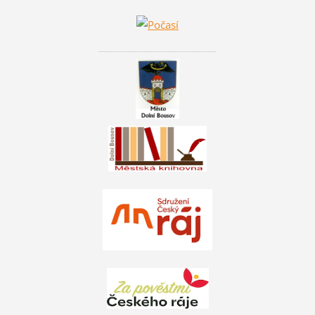
________________________