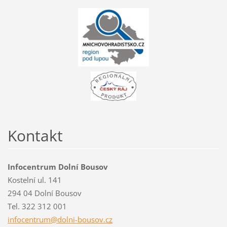
Kontakt
Infocentrum Dolní Bousov
Kostelní ul. 141
294 04 Dolní Bousov
Tel. 322 312 001
infocent
rum@doln
i-bousov
.cz