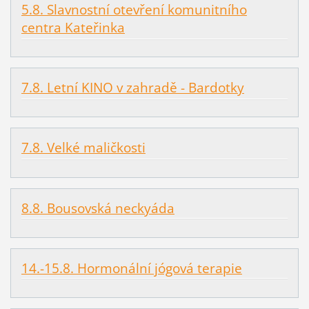
5.8. Slavnostní otevření komunitního
centra Kateřinka
7.8. Letní KINO v zahradě - Bardotky
7.8. Velké maličkosti
8.8. Bousovská neckyáda
14.-15.8. Hormonální jógová terapie