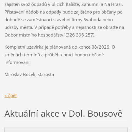
zajištěn svoz odpadů v ulicích Kaliště, Záhumní a Na Hrázi.
Přistavení nádob na odpady bude zajištěno pro občany po
dohodě se zaměstnanci stavební firmy Svoboda nebo
údržby města. V případě potřeby a nejasností se obraťte na
Odbor místního hospodářství (326 396 257).
Kompletní uzavírka je plánovaná do konce 08/2026. O
změnách termínů a průběhu prací budou občané
informováni.
Miroslav Boček, starosta
« Zpět
Aktuální akce v Dol. Bousově