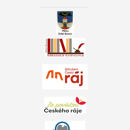
________________________