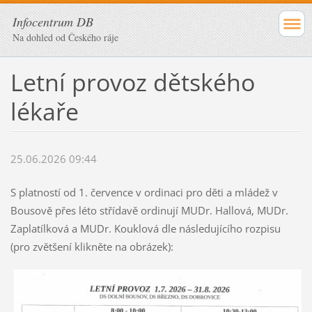
Infocentrum DB
Na dohled od Českého ráje
Letní provoz dětského
lékaře
25.06.2026 09:44
S platností od 1. července v ordinaci pro děti a mládež v
Bousově přes léto střídavě ordinují MUDr. Hallová, MUDr.
Zaplatílková a MUDr. Kouklová dle následujícího rozpisu
(pro zvětšení klikněte na obrázek):