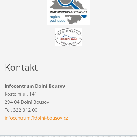
Kontakt
Infocentrum Dolní Bousov
Kostelní ul. 141
294 04 Dolní Bousov
Tel. 322 312 001
infocent
rum@doln
i-bousov
.cz