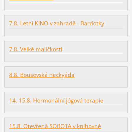
7.8. Letní KINO v zahradě - Bardotky
7.8. Velké maličkosti
8.8. Bousovská neckyáda
14.-15.8. Hormonální jógová terapie
15.8. Otevřená SOBOTA v knihovně