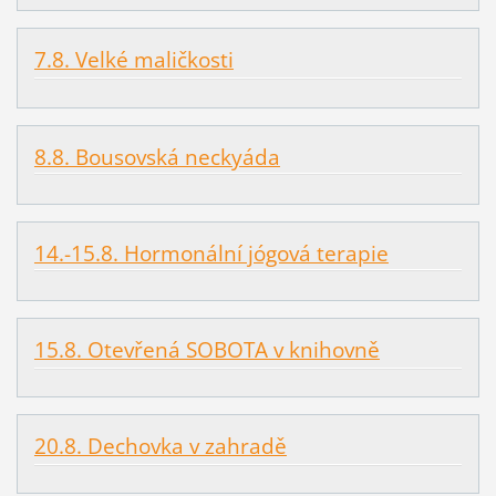
7.8. Velké maličkosti
8.8. Bousovská neckyáda
14.-15.8. Hormonální jógová terapie
15.8. Otevřená SOBOTA v knihovně
20.8. Dechovka v zahradě