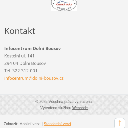
Kontakt
Infocentrum Dolní Bousov
Kostelní ul. 141
294 04 Dolní Bousov
Tel. 322 312 001
infocent
rum@doln
i-bousov
.cz
© 2025 Všechna práva vyhrazena.
Vytvořeno službou
Webnode
Zobrazit:
Mobilní verzi
|
Standardní verzi