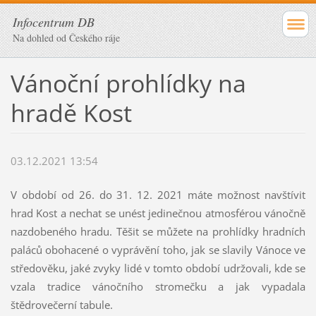
Infocentrum DB
Na dohled od Českého ráje
Vánoční prohlídky na
hradě Kost
03.12.2021 13:54
V období od 26. do 31. 12. 2021 máte možnost navštívit
hrad Kost a nechat se unést jedinečnou atmosférou vánočně
nazdobeného hradu. Těšit se můžete na prohlídky hradních
paláců obohacené o vyprávění toho, jak se slavily Vánoce ve
středověku, jaké zvyky lidé v tomto období udržovali, kde se
vzala tradice vánočního stromečku a jak vypadala
štědrovečerní tabule.