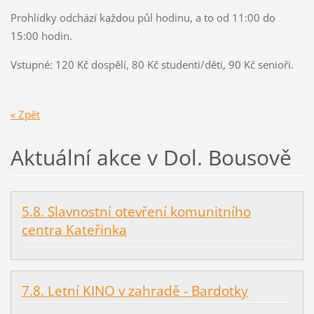
Prohlídky odchází každou půl hodinu, a to od 11:00 do
15:00 hodin.
Vstupné: 120 Kč dospělí, 80 Kč studenti/děti, 90 Kč senioři.
« Zpět
Aktuální akce v Dol. Bousově
5.8. Slavnostní otevření komunitního
centra Kateřinka
7.8. Letní KINO v zahradě - Bardotky