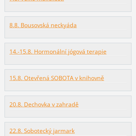
8.8. Bousovská neckyáda
14.-15.8. Hormonální jógová terapie
15.8. Otevřená SOBOTA v knihovně
20.8. Dechovka v zahradě
22.8. Sobotecký jarmark