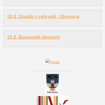
28.8. Divadlo v zahradě - Sborovna
29.8. Bousovské slavnosti
________________________