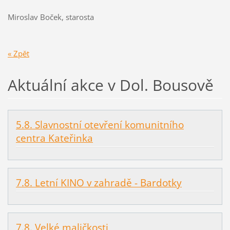
Miroslav Boček, starosta
« Zpět
Aktuální akce v Dol. Bousově
5.8. Slavnostní otevření komunitního
centra Kateřinka
7.8. Letní KINO v zahradě - Bardotky
7.8. Velké maličkosti