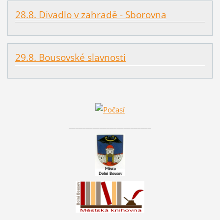
28.8. Divadlo v zahradě - Sborovna
29.8. Bousovské slavnosti
________________________