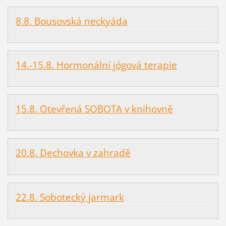
8.8. Bousovská neckyáda
14.-15.8. Hormonální jógová terapie
15.8. Otevřená SOBOTA v knihovně
20.8. Dechovka v zahradě
22.8. Sobotecký jarmark