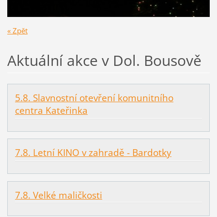
« Zpět
Aktuální akce v Dol. Bousově
5.8. Slavnostní otevření komunitního
centra Kateřinka
7.8. Letní KINO v zahradě - Bardotky
7.8. Velké maličkosti