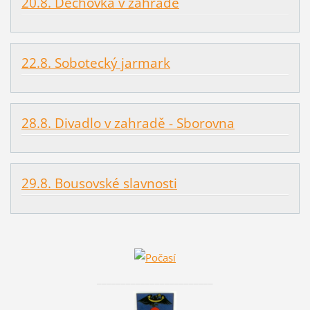
20.8. Dechovka v zahradě
22.8. Sobotecký jarmark
28.8. Divadlo v zahradě - Sborovna
29.8. Bousovské slavnosti
________________________