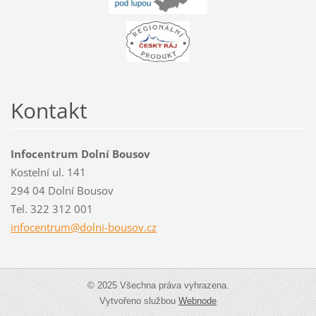
Kontakt
Infocentrum Dolní Bousov
Kostelní ul. 141
294 04 Dolní Bousov
Tel. 322 312 001
infocent
rum@doln
i-bousov
.cz
© 2025 Všechna práva vyhrazena.
Vytvořeno službou
Webnode