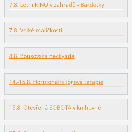
7.8. Letní KINO v zahradě - Bardotky
7.8. Velké maličkosti
8.8. Bousovská neckyáda
14.-15.8. Hormonální jógová terapie
15.8. Otevřená SOBOTA v knihovně