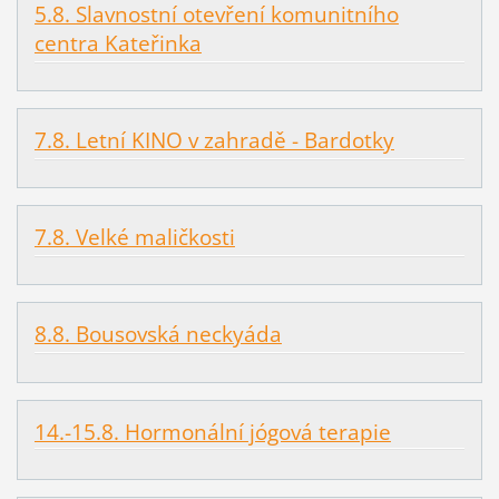
5.8. Slavnostní otevření komunitního
centra Kateřinka
7.8. Letní KINO v zahradě - Bardotky
7.8. Velké maličkosti
8.8. Bousovská neckyáda
14.-15.8. Hormonální jógová terapie