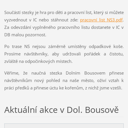
Součástí stezky je hra pro děti a pracovní list, který si můžete
vyzvednout v IC nebo stáhnout zde:
pracovní list_NS3.pdf
.
Za odevzdání
vyplněného pracovního listu dostanete v IC v
DB malou pozornost.
Po trase NS nejsou záměrně umístěny odpadkové koše.
Prosíme návštěvníky, aby udržovali pořádek a čistotu,
zvláště na odpočinkových místech.
Věříme, že naučná stezka Dolním Bousovem přinese
návštěvníkům nový pohled na naše město, oživí vztah k
práci předků a přinese úctu ke kořenům, z nichž jsme vzešli.
Aktuální akce v Dol. Bousově