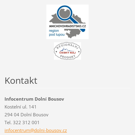
Kontakt
Infocentrum Dolní Bousov
Kostelní ul. 141
294 04 Dolní Bousov
Tel. 322 312 001
infocent
rum@doln
i-bousov
.cz