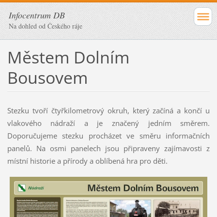
Infocentrum DB
Na dohled od Českého ráje
Městem Dolním
Bousovem
Stezku tvoří čtyřkilometrový okruh, který začíná a končí u
vlakového nádraží a je značený jedním směrem.
Doporučujeme stezku procházet ve směru informačních
panelů. Na osmi panelech jsou připraveny zajímavosti z
místní historie a přírody a oblíbená hra pro děti.