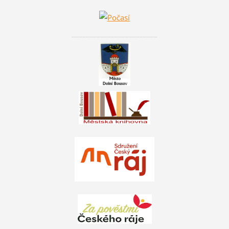
________________________