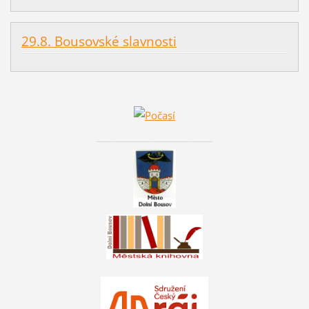
29.8. Bousovské slavnosti
________________________