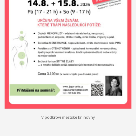
V podkroví městské knihovny