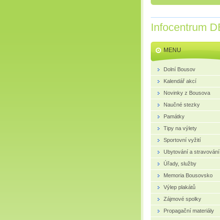
Infocentrum D
MENU
Dolní Bousov
Kalendář akcí
Novinky z Bousova
Naučné stezky
Památky
Tipy na výlety
Sportovní vyžití
Ubytování a stravování
Úřady, služby
Memoria Bousovsko
Výlep plakátů
Zájmové spolky
Propagační materiály